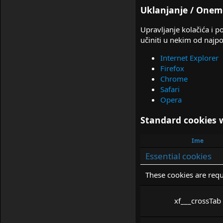
Uklanjanje / Onem
Upravlјanje kolačića i 
učiniti u nekim od najpo
Internet Explorer
Firefox
Chrome
Safari
Opera
Standard cookies 
Ime
Essential cookies
These cookies are requ
xf___crossTab