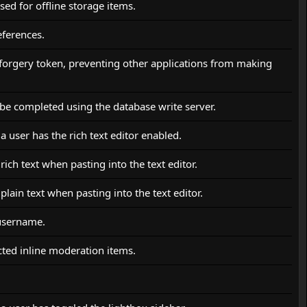
sed for offline storage items.
eferences.
st forgery token, preventing other applications from making
d be completed using the database write server.
a user has the rich text editor enabled.
rich text when pasting into the text editor.
 plain text when pasting into the text editor.
 username.
ected inline moderation items.
.