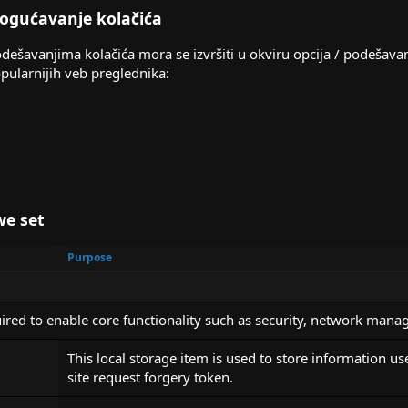
ogućavanje kolačića
podešavanjima kolačića mora se izvršiti u okviru opcija / podešav
pularnijih veb preglednika:
we set
Purpose
ired to enable core functionality such as security, network manag
This local storage item is used to store information u
site request forgery token.