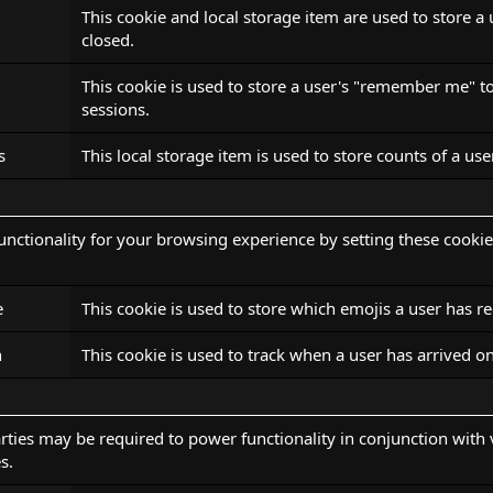
This cookie and local storage item are used to store a
closed.
This cookie is used to store a user's "remember me" tok
sessions.
s
This local storage item is used to store counts of a us
nctionality for your browsing experience by setting these cookies
e
This cookie is used to store which emojis a user has
h
This cookie is used to track when a user has arrived on
arties may be required to power functionality in conjunction with 
s.