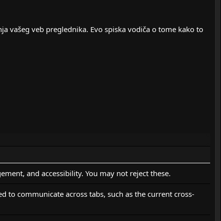
anja vašeg veb preglednika. Evo spiska vodiča o tome kako to
ement, and accessibility. You may not reject these.
sed to communicate across tabs, such as the current cross-