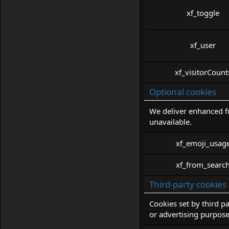
xf_toggle
xf_user
xf_visitorCount
Optional cookies
We deliver enhanced fu
unavailable.
xf_emoji_usag
xf_from_searc
Third-party cookies
Cookies set by third p
or advertising purpose