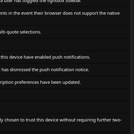
 a user has toggled the lightbox sidebar.
tents in the event their browser does not support the native
lti-quote selections.
 this device have enabled push notifications.
 has dismissed the push notification notice.
cription preferences have been updated.
ly chosen to trust this device without requiring further two-