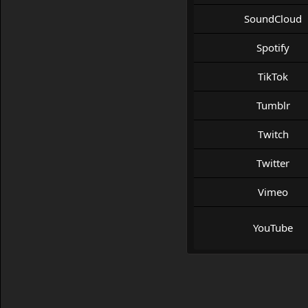
SoundCloud
Spotify
TikTok
Tumblr
Twitch
Twitter
Vimeo
YouTube