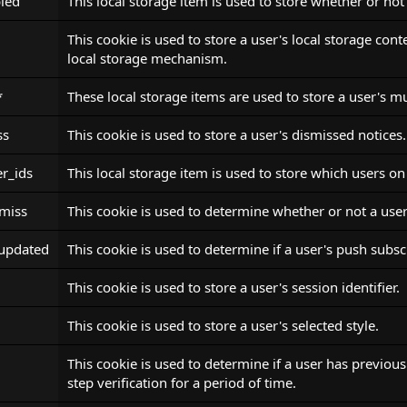
led
This local storage item is used to store whether or not
This cookie is used to store a user's local storage con
local storage mechanism.
*
These local storage items are used to store a user's mu
ss
This cookie is used to store a user's dismissed notices.
r_ids
This local storage item is used to store which users on
smiss
This cookie is used to determine whether or not a user
_updated
This cookie is used to determine if a user's push subs
This cookie is used to store a user's session identifier.
This cookie is used to store a user's selected style.
This cookie is used to determine if a user has previous
step verification for a period of time.