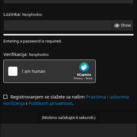
Lozinka
Neophodno
Show
Entering a password is required.
Verifikacija
Neophodno
Registrovanjem se slažete sa našim
Pravilima i uslovima
korišćenja
i
Politikom privatnosti
.
(Molimo sačekajte
6
sekundi.)