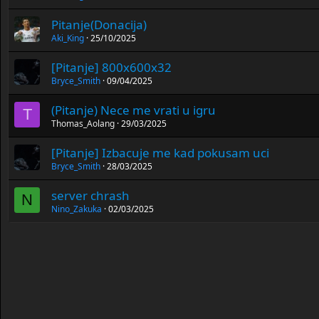
Pitanje(Donacija)
Aki_King
25/10/2025
[Pitanje] 800x600x32
Bryce_Smith
09/04/2025
(Pitanje) Nece me vrati u igru
T
Thomas_Aolang
29/03/2025
[Pitanje] Izbacuje me kad pokusam uci
Bryce_Smith
28/03/2025
server chrash
N
Nino_Zakuka
02/03/2025