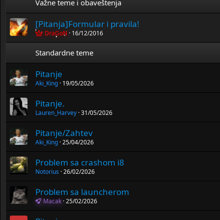
Važne teme i obaveštenja
[Pitanja]Formular i pravila!
DraGoN
16/12/2016
Standardne teme
Pitanje
Aki_King
19/05/2026
Pitanje.
Lauren_Harvey
31/05/2026
Pitanje/Zahtev
Aki_King
25/04/2026
Problem sa crashom i8
Notorius
26/02/2026
Problem sa launcherom
Macak
25/02/2026